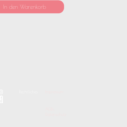
In den Warenkorb
Impressum
Rechtliches
AGBs
Datenschutz