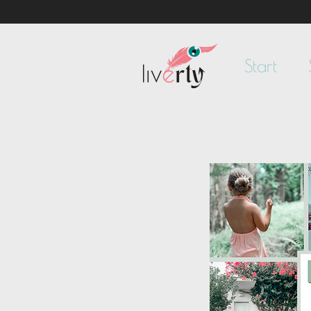
Start