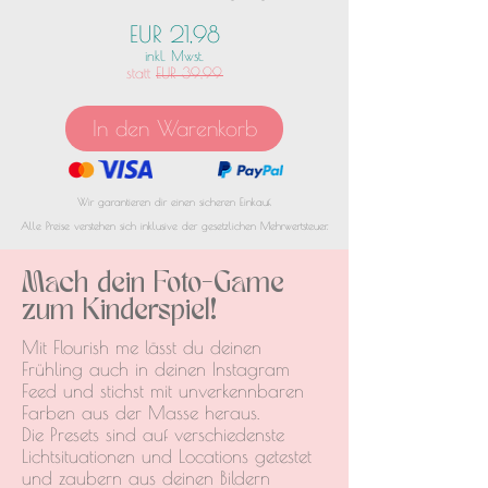
EUR 21,98
inkl. Mwst.
statt EUR 39,99
In den Warenkorb
Wir garantieren dir einen sicheren Einkauf.
Alle Preise verstehen sich inklusive der gesetzlichen Mehrwertsteuer.
Mach dein Foto-Game
zum Kinderspiel!
Mit Flourish me lässt du deinen
Frühling auch in deinen Instagram
Feed und stichst mit unverkennbaren
Farben aus der Masse heraus.
Die Presets sind auf verschiedenste
Lichtsituationen und Locations getestet
und zaubern aus deinen Bildern