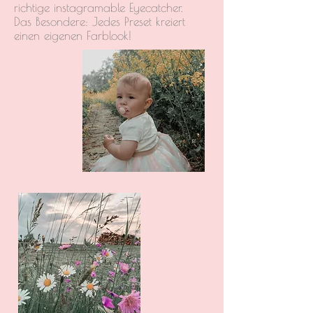
richtige instagramable Eyecatcher.
Das Besondere: Jedes Preset kreiert
einen eigenen Farblook!