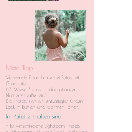
Mein Tipp
Verwende Flourish me bei Fotos mit
Grünanteil.
(zB. Wiese, Blumen, Indoorpflanzen,
Blumensträuße, etc.)
Die Presets ziert ein entsättigter Green-
Look in kühlen und warmen Tönen.
Im Paket enthalten sind:
- 16 verschiedene Lightroom Presets
- Zeitersparnis durch One-Klick-Editing